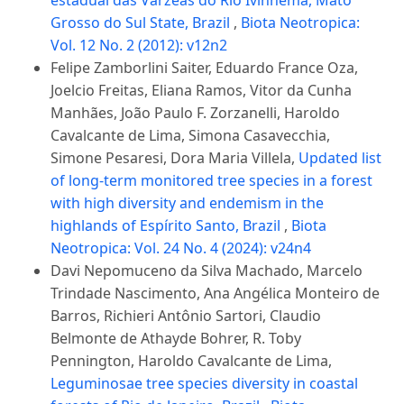
Grosso do Sul State, Brazil
,
Biota Neotropica:
Vol. 12 No. 2 (2012): v12n2
Felipe Zamborlini Saiter, Eduardo France Oza,
Joelcio Freitas, Eliana Ramos, Vitor da Cunha
Manhães, João Paulo F. Zorzanelli, Haroldo
Cavalcante de Lima, Simona Casavecchia,
Simone Pesaresi, Dora Maria Villela,
Updated list
of long-term monitored tree species in a forest
with high diversity and endemism in the
highlands of Espírito Santo, Brazil
,
Biota
Neotropica: Vol. 24 No. 4 (2024): v24n4
Davi Nepomuceno da Silva Machado, Marcelo
Trindade Nascimento, Ana Angélica Monteiro de
Barros, Richieri Antônio Sartori, Claudio
Belmonte de Athayde Bohrer, R. Toby
Pennington, Haroldo Cavalcante de Lima,
Leguminosae tree species diversity in coastal