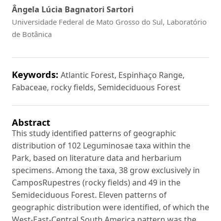
Ângela Lúcia Bagnatori Sartori
Universidade Federal de Mato Grosso do Sul, Laboratório
de Botânica
Keywords:
Atlantic Forest, Espinhaço Range,
Fabaceae, rocky fields, Semideciduous Forest
Abstract
This study identified patterns of geographic
distribution of 102 Leguminosae taxa within the
Park, based on literature data and herbarium
specimens. Among the taxa, 38 grow exclusively in
CamposRupestres (rocky fields) and 49 in the
Semideciduous Forest. Eleven patterns of
geographic distribution were identified, of which the
West-East-Central South America pattern was the