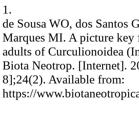
1.
de Sousa WO, dos Santos 
Marques MI. A picture key 
adults of Curculionoidea (I
Biota Neotrop. [Internet]. 
8];24(2). Available from:
https://www.biotaneotropic