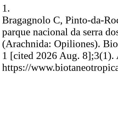
1.
Bragagnolo C, Pinto-da-Roc
parque nacional da serra dos
(Arachnida: Opiliones). Bio
1 [cited 2026 Aug. 8];3(1).
https://www.biotaneotropic