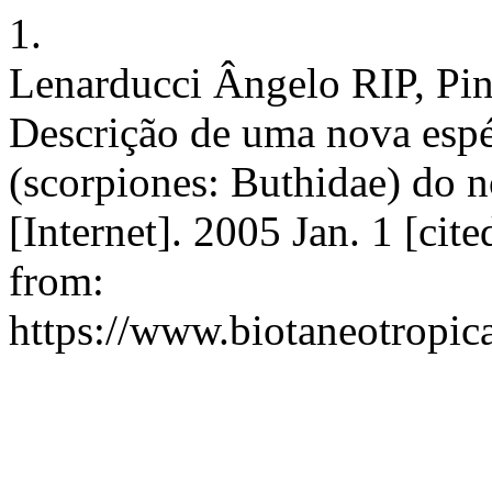
1.
Lenarducci Ângelo RIP, Pi
Descrição de uma nova espé
(scorpiones: Buthidae) do n
[Internet]. 2005 Jan. 1 [cit
from:
https://www.biotaneotropic