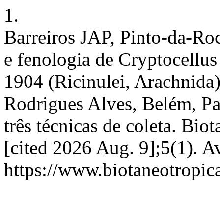
1.
Barreiros JAP, Pinto-da-R
e fenologia de Cryptocellu
1904 (Ricinulei, Arachnida)
Rodrigues Alves, Belém, Pa
três técnicas de coleta. Biot
[cited 2026 Aug. 9];5(1). A
https://www.biotaneotropic