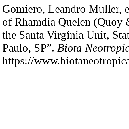
Gomiero, Leandro Muller, e
of Rhamdia Quelen (Quoy &
the Santa Virgínia Unit, St
Paulo, SP”.
Biota Neotropi
https://www.biotaneotropica