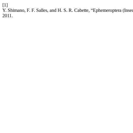
[1]
Y. Shimano, F. F. Salles, and H. S. R. Cabette, “Ephemeroptera (Insec
2011.