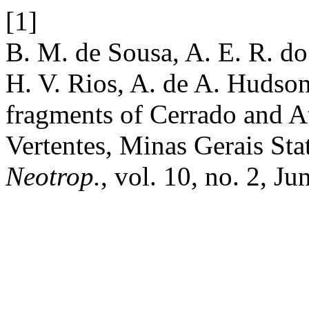
[1]
B. M. de Sousa, A. E. R. d
H. V. Rios, A. de A. Hudson,
fragments of Cerrado and At
Vertentes, Minas Gerais Sta
Neotrop.
, vol. 10, no. 2, Ju