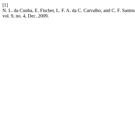
[1]
N. L. da Cunha, E. Fischer, L. F. A. da C. Carvalho, and C. F. Santos
vol. 9, no. 4, Dec. 2009.