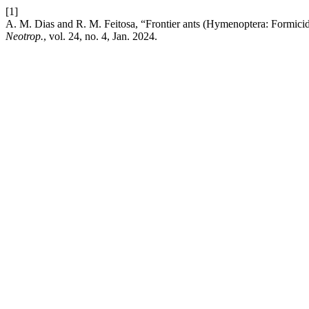
[1]
A. M. Dias and R. M. Feitosa, “Frontier ants (Hymenoptera: Formicida
Neotrop.
, vol. 24, no. 4, Jan. 2024.