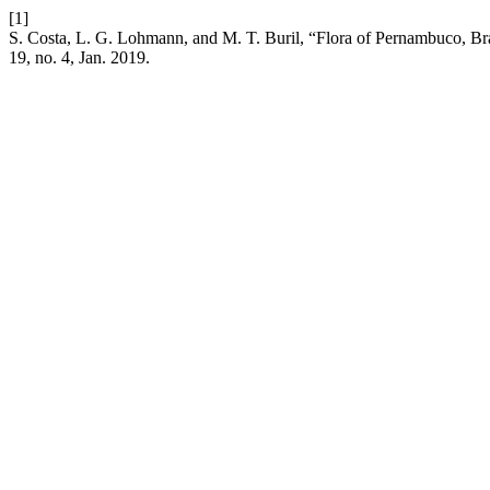
[1]
S. Costa, L. G. Lohmann, and M. T. Buril, “Flora of Pernambuco, Bra
19, no. 4, Jan. 2019.