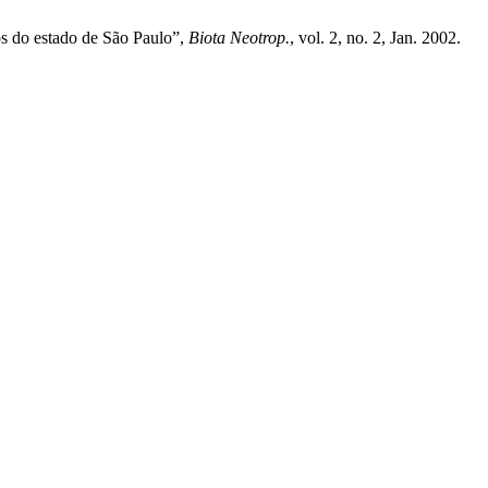
os do estado de São Paulo”,
Biota Neotrop.
, vol. 2, no. 2, Jan. 2002.