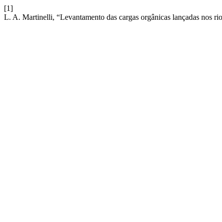
[1]
L. A. Martinelli, “Levantamento das cargas orgânicas lançadas nos ri