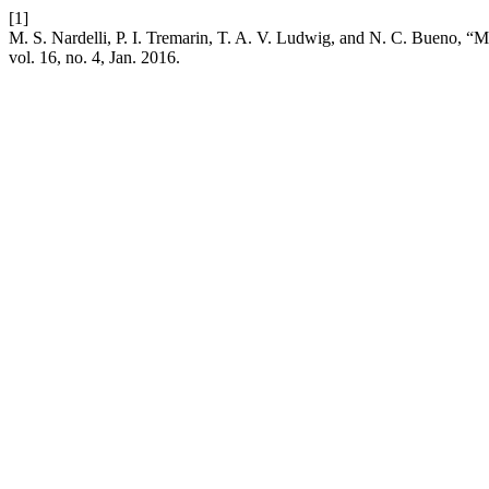
[1]
M. S. Nardelli, P. I. Tremarin, T. A. V. Ludwig, and N. C. Bueno, “M
vol. 16, no. 4, Jan. 2016.