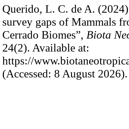
Querido, L. C. de A. (2024)
survey gaps of Mammals fro
Cerrado Biomes”,
Biota Ne
24(2). Available at:
https://www.biotaneotropic
(Accessed: 8 August 2026).