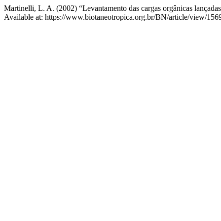
Martinelli, L. A. (2002) “Levantamento das cargas orgânicas lançadas
Available at: https://www.biotaneotropica.org.br/BN/article/view/15