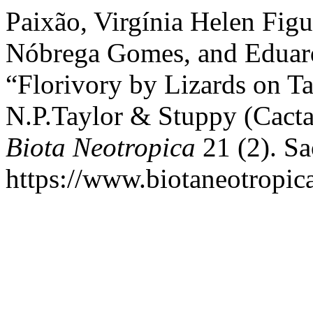
Paixão, Virgínia Helen Figu
Nóbrega Gomes, and Eduard
“Florivory by Lizards on 
N.P.Taylor & Stuppy (Cactac
Biota Neotropica
21 (2). Sa
https://www.biotaneotropica