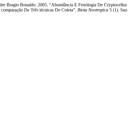
andre Bragio Bonaldo. 2005. “Abundância E Fenologia De Cryptocellus
a comparação De Três técnicas De Coleta”.
Biota Neotropica
5 (1). Sao 