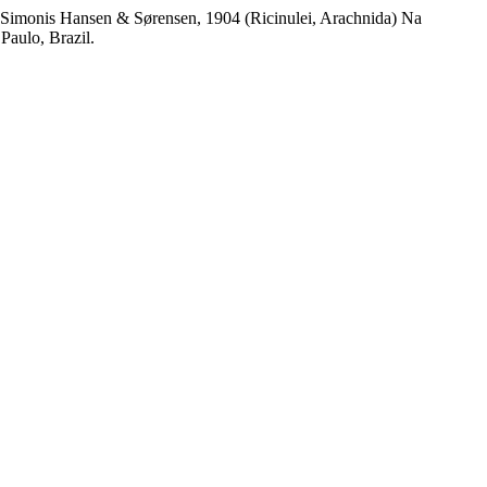
 Simonis Hansen & Sørensen, 1904 (Ricinulei, Arachnida) Na
Paulo, Brazil.