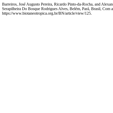
Barreiros, José Augusto Pereira, Ricardo Pinto-da-Rocha, and Alex
Serapilheira Do Bosque Rodrigues Alves, Belém, Pará, Brasil, Com 
https://www.biotaneotropica.org.br/BN/article/view/125.