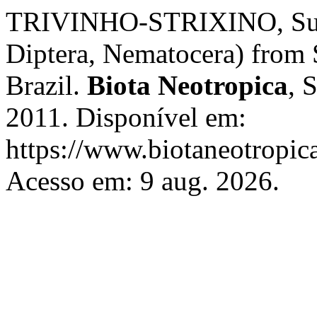
TRIVINHO-STRIXINO, Susa
Diptera, Nematocera) from S
Brazil.
Biota Neotropica
, 
2011. Disponível em:
https://www.biotaneotropica
Acesso em: 9 aug. 2026.