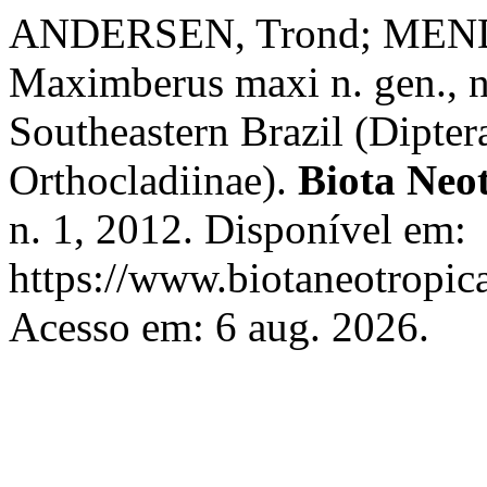
ANDERSEN, Trond; MENDE
Maximberus maxi n. gen., n
Southeastern Brazil (Dipte
Orthocladiinae).
Biota Neo
n. 1, 2012. Disponível em:
https://www.biotaneotropica
Acesso em: 6 aug. 2026.