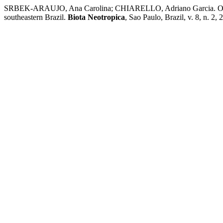
SRBEK-ARAUJO, Ana Carolina; CHIARELLO, Adriano Garcia. Observat
southeastern Brazil.
Biota Neotropica
, Sao Paulo, Brazil, v. 8, n. 2