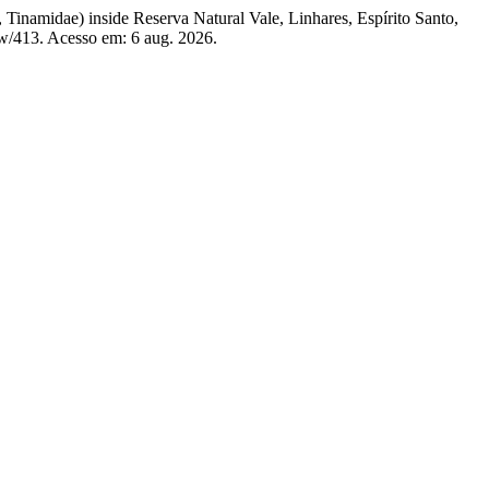
amidae) inside Reserva Natural Vale, Linhares, Espírito Santo,
iew/413. Acesso em: 6 aug. 2026.