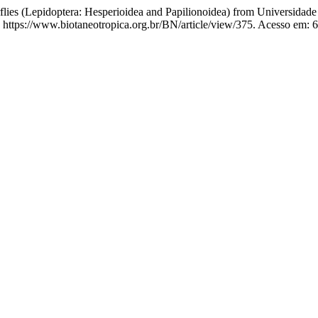
ies (Lepidoptera: Hesperioidea and Papilionoidea) from Universidade
m: https://www.biotaneotropica.org.br/BN/article/view/375. Acesso em: 