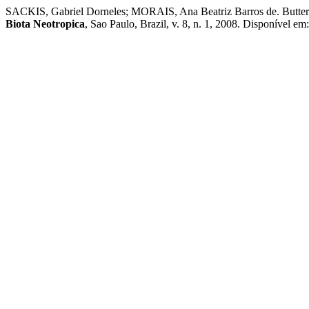
SACKIS, Gabriel Dorneles; MORAIS, Ana Beatriz Barros de. Butterfl
Biota Neotropica
, Sao Paulo, Brazil, v. 8, n. 1, 2008. Disponível e