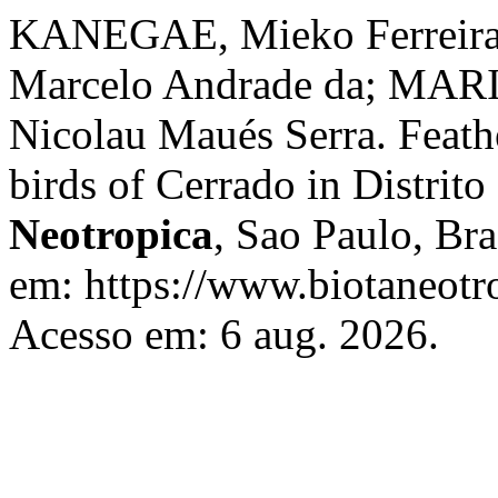
KANEGAE, Mieko Ferreir
Marcelo Andrade da; MARI
Nicolau Maués Serra. Feathe
birds of Cerrado in Distrito
Neotropica
, Sao Paulo, Bra
em: https://www.biotaneotro
Acesso em: 6 aug. 2026.