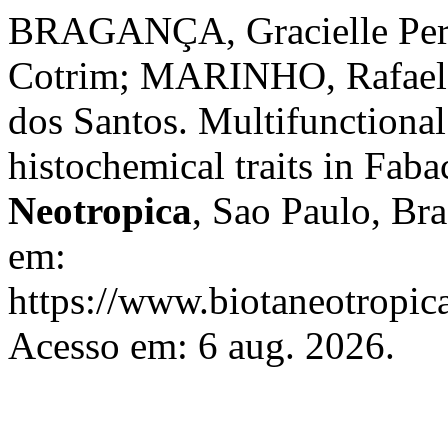
BRAGANÇA, Gracielle Pere
Cotrim; MARINHO, Rafaela
dos Santos. Multifunctional 
histochemical traits in Faba
Neotropica
, Sao Paulo, Bra
em:
https://www.biotaneotropica
Acesso em: 6 aug. 2026.