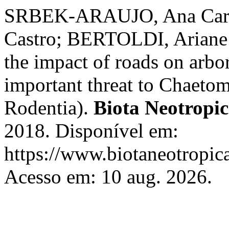
SRBEK-ARAUJO, Ana Caro
Castro; BERTOLDI, Ariane 
the impact of roads on arbo
important threat to Chaet
Rodentia).
Biota Neotropi
2018. Disponível em:
https://www.biotaneotropica
Acesso em: 10 aug. 2026.