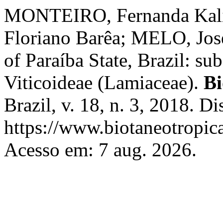
MONTEIRO, Fernanda Kali
Floriano Barêa; MELO, José
of Paraíba State, Brazil: s
Viticoideae (Lamiaceae).
Bi
Brazil, v. 18, n. 3, 2018. D
https://www.biotaneotropica
Acesso em: 7 aug. 2026.