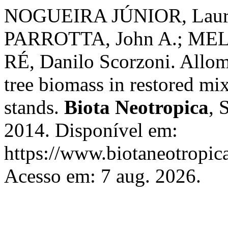
NOGUEIRA JÚNIOR, Lauro 
PARROTTA, John A.; MELO,
RÉ, Danilo Scorzoni. Allome
tree biomass in restored mix
stands.
Biota Neotropica
, 
2014. Disponível em:
https://www.biotaneotropica
Acesso em: 7 aug. 2026.