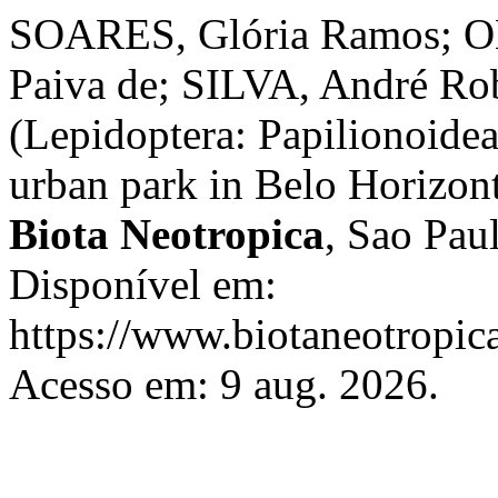
SOARES, Glória Ramos; O
Paiva de; SILVA, André Rob
(Lepidoptera: Papilionoide
urban park in Belo Horizont
Biota Neotropica
, Sao Paul
Disponível em:
https://www.biotaneotropica
Acesso em: 9 aug. 2026.