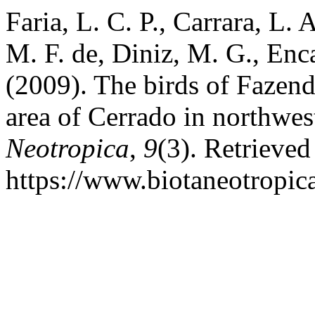
Faria, L. C. P., Carrara, L.
M. F. de, Diniz, M. G., En
(2009). The birds of Fazend
area of Cerrado in northwes
Neotropica
,
9
(3). Retrieved
https://www.biotaneotropic