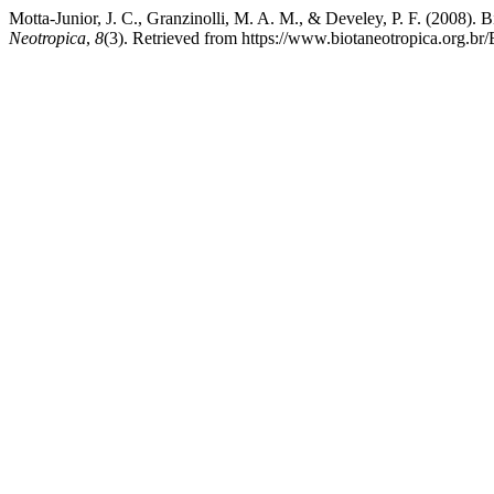
Motta-Junior, J. C., Granzinolli, M. A. M., & Develey, P. F. (2008). B
Neotropica
,
8
(3). Retrieved from https://www.biotaneotropica.org.br