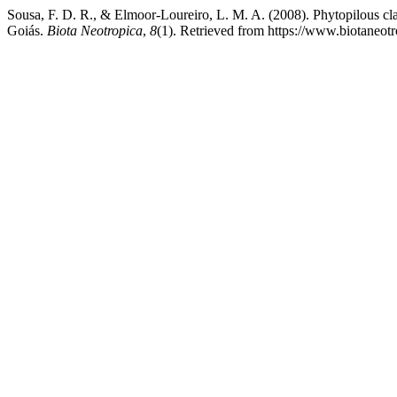
Sousa, F. D. R., & Elmoor-Loureiro, L. M. A. (2008). Phytopilous cl
Goiás.
Biota Neotropica
,
8
(1). Retrieved from https://www.biotaneotr