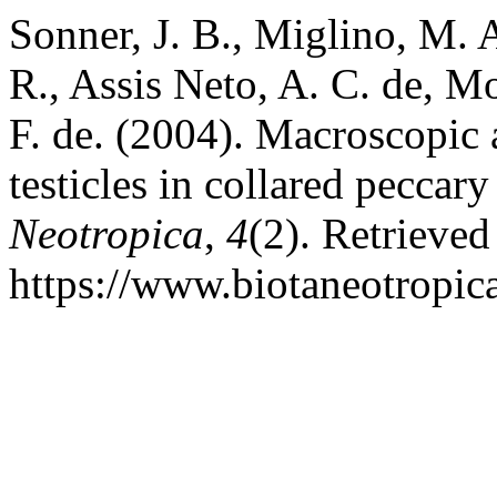
Sonner, J. B., Miglino, M. A
R., Assis Neto, A. C. de, M
F. de. (2004). Macroscopic
testicles in collared peccar
Neotropica
,
4
(2). Retrieved
https://www.biotaneotropic