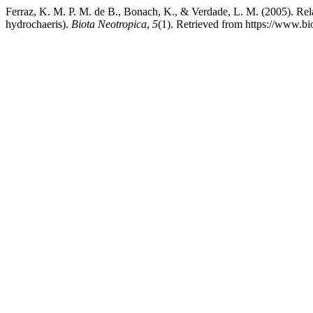
Ferraz, K. M. P. M. de B., Bonach, K., & Verdade, L. M. (2005). Re
hydrochaeris).
Biota Neotropica
,
5
(1). Retrieved from https://www.bi