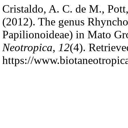
Cristaldo, A. C. de M., Pott
(2012). The genus Rhyncho
Papilionoideae) in Mato Gro
Neotropica
,
12
(4). Retriev
https://www.biotaneotropic