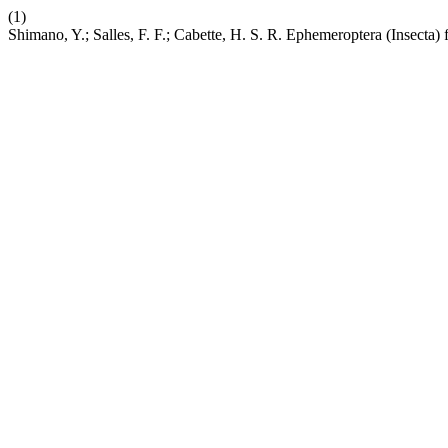
(1)
Shimano, Y.; Salles, F. F.; Cabette, H. S. R. Ephemeroptera (Insecta)