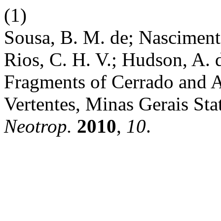
(1)
Sousa, B. M. de; Nascimento
Rios, C. H. V.; Hudson, A. d
Fragments of Cerrado and A
Vertentes, Minas Gerais Sta
Neotrop.
2010
,
10
.