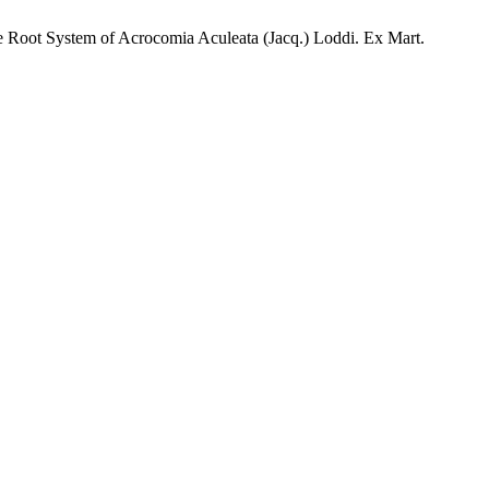
the Root System of Acrocomia Aculeata (Jacq.) Loddi. Ex Mart.