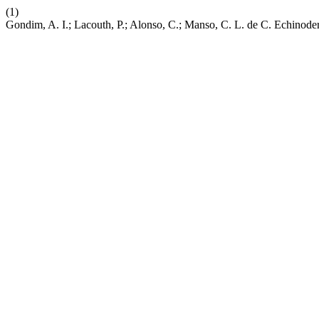
(1)
Gondim, A. I.; Lacouth, P.; Alonso, C.; Manso, C. L. de C. Echinod