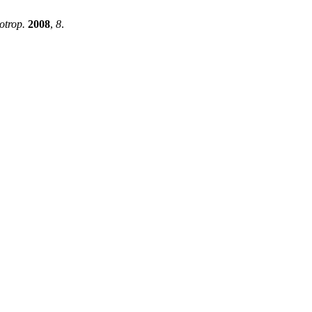
otrop.
2008
,
8
.