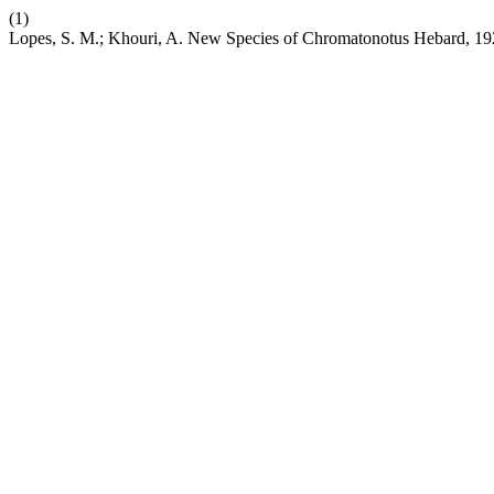
(1)
Lopes, S. M.; Khouri, A. New Species of Chromatonotus Hebard, 1920