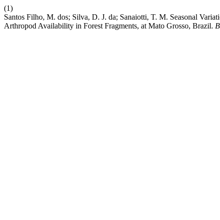
(1)
Santos Filho, M. dos; Silva, D. J. da; Sanaiotti, T. M. Seasonal Var
Arthropod Availability in Forest Fragments, at Mato Grosso, Brazil.
B