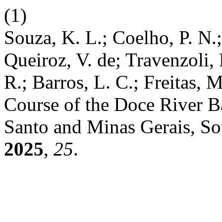
(1)
Souza, K. L.; Coelho, P. N.; 
Queiroz, V. de; Travenzoli,
R.; Barros, L. C.; Freitas,
Course of the Doce River Bas
Santo and Minas Gerais, So
2025
,
25
.