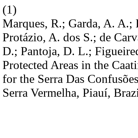
(1)
Marques, R.; Garda, A. A.; F
Protázio, A. dos S.; de Carv
D.; Pantoja, D. L.; Figueir
Protected Areas in the Caat
for the Serra Das Confusõ
Serra Vermelha, Piauí, Braz