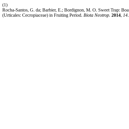
(1)
Rocha-Santos, G. da; Barbier, E.; Bordignon, M. O. Sweet Trap: Boa
(Urticales: Cecropiaceae) in Fruiting Period.
Biota Neotrop.
2014
,
14
.