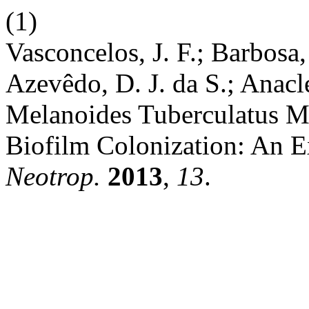
(1)
Vasconcelos, J. F.; Barbosa,
Azevêdo, D. J. da S.; Anacle
Melanoides Tuberculatus Mü
Biofilm Colonization: An 
Neotrop.
2013
,
13
.