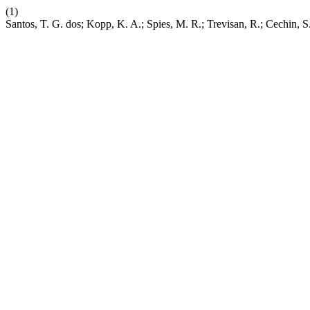
(1)
Santos, T. G. dos; Kopp, K. A.; Spies, M. R.; Trevisan, R.; Cechin,