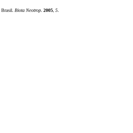
 Brasil.
Biota Neotrop.
2005
,
5
.