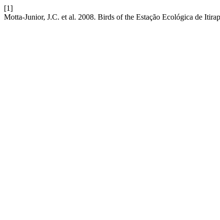
[1]
Motta-Junior, J.C. et al. 2008. Birds of the Estação Ecológica de Itira