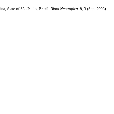
pina, State of São Paulo, Brazil.
Biota Neotropica
. 8, 3 (Sep. 2008).