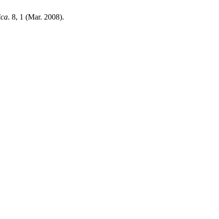
ica
. 8, 1 (Mar. 2008).