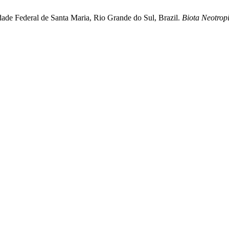
dade Federal de Santa Maria, Rio Grande do Sul, Brazil.
Biota Neotrop