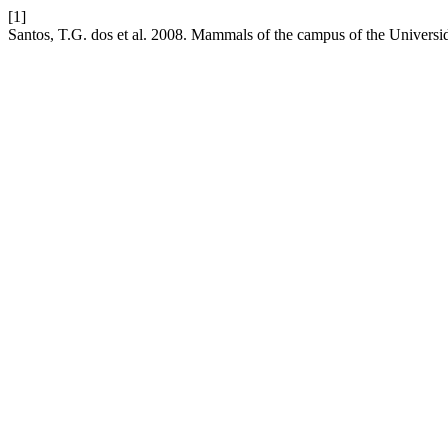
[1]
Santos, T.G. dos et al. 2008. Mammals of the campus of the Universi