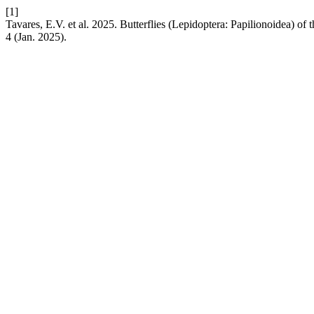
[1]
Tavares, E.V. et al. 2025. Butterflies (Lepidoptera: Papilionoidea) of
4 (Jan. 2025).