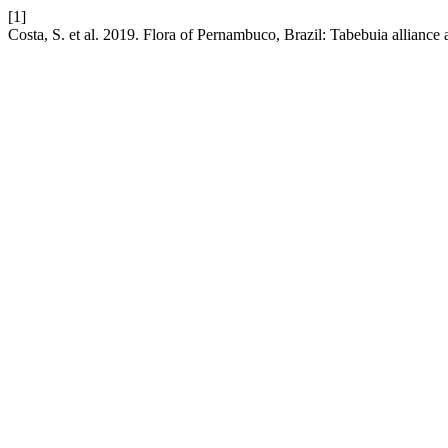
[1]
Costa, S. et al. 2019. Flora of Pernambuco, Brazil: Tabebuia alliance