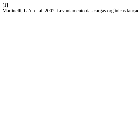
[1]
Martinelli, L.A. et al. 2002. Levantamento das cargas orgânicas lanç