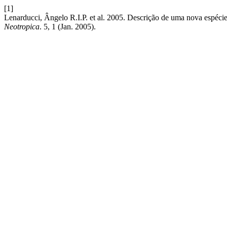
[1]
Lenarducci, Ângelo R.I.P. et al. 2005. Descrição de uma nova espécie
Neotropica
. 5, 1 (Jan. 2005).